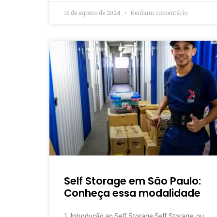
16 de agosto de 2024
Nenhum comentário
Self Storage em São Paulo:
Conheça essa modalidade
1. Introdução ao Self Storage Self Storage, ou