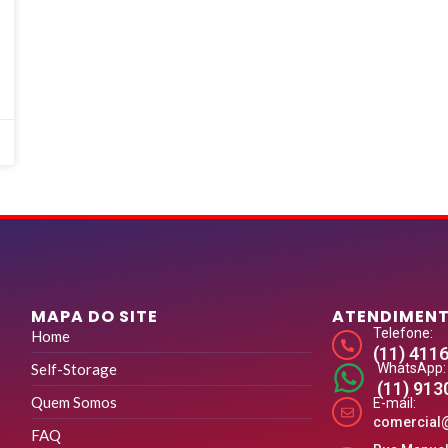
MAPA DO SITE
ATENDIMEN
Telefone:
Home
(11) 411
Self-Storage
WhatsApp:
(11) 91
Quem Somos
E-mail:
comercial
FAQ